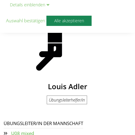
Details
ein
blenden
Auswahl bestätigen
Alle akzeptieren
Louis Adler
Übungsleiterhelfer/in
ÜBUNGSLEITER/IN DER MANNSCHAFT
U08 mixed