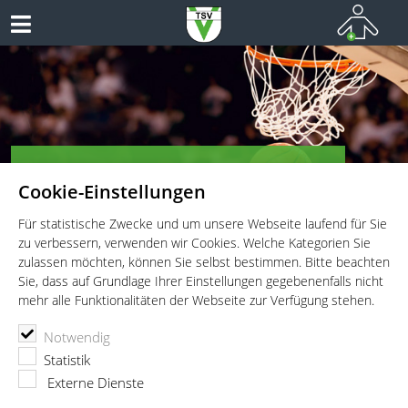
TSV Vaterstetten e.V. - Basketball
Cookie-Einstellungen
VATERSTETTEN BASKETBALL
Für statistische Zwecke und um unsere Webseite laufend für Sie
zu verbessern, verwenden wir Cookies. Welche Kategorien Sie
zulassen möchten, können Sie selbst bestimmen. Bitte beachten
Sie, dass auf Grundlage Ihrer Einstellungen gegebenenfalls nicht
mehr alle Funktionalitäten der Webseite zur Verfügung stehen.
TSV Vaterstetten e.V.
Basketball
Abteilung
Louis Adler
Notwendig
Statistik
Externe Dienste