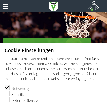
TSV Vaterstetten e.V. - Basketball
Cookie-Einstellungen
VATERSTETTEN BASKETBALL
Für statistische Zwecke und um unsere Webseite laufend für Sie
zu verbessern, verwenden wir Cookies. Welche Kategorien Sie
zulassen möchten, können Sie selbst bestimmen. Bitte beachten
Sie, dass auf Grundlage Ihrer Einstellungen gegebenenfalls nicht
mehr alle Funktionalitäten der Webseite zur Verfügung stehen.
TSV Vaterstetten e.V.
Basketball
Abteilung
Amanda Schulz
Notwendig
Statistik
Externe Dienste