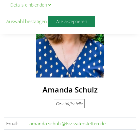
Details
ein
blenden
Auswahl bestätigen
Alle akzeptieren
Amanda Schulz
Geschäftsstelle
Email:
amanda.schulz@tsv-vaterstetten.de